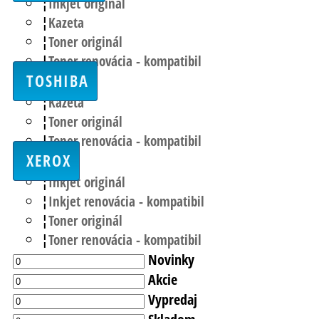
Inkjet originál
Kazeta
Toner originál
Toner renovácia - kompatibil
TOSHIBA
Kazeta
Toner originál
Toner renovácia - kompatibil
XEROX
Inkjet originál
Inkjet renovácia - kompatibil
Toner originál
Toner renovácia - kompatibil
Novinky
Akcie
Vypredaj
Skladom