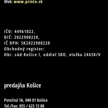
Web:
www.printo.sk
IČO: 44961022,
DIČ: 2022900220,
IČ DPH: SK2022900220
Obchodný register:
Okr. súd Košice I, oddiel SRO, vložka 24438/V
predajňa Košice
Potočná 1A, 040 01 Košice
Tel./Fax: 055 / 623 13 88