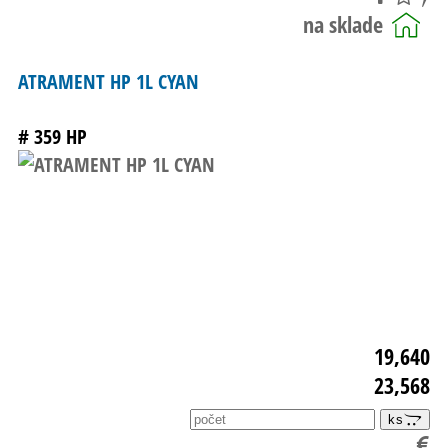
ATRAMENT HP 1L CYAN
# 359
HP
19,640
23,568
ks