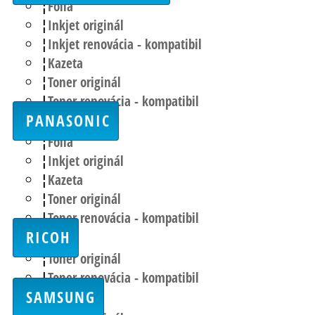
Fólia
Inkjet originál
Inkjet renovácia - kompatibil
Kazeta
Toner originál
Toner renovácia - kompatibil
PANASONIC
Fólia
Inkjet originál
Kazeta
Toner originál
Toner renovácia - kompatibil
RICOH
Toner originál
Toner renovácia - kompatibil
SAMSUNG