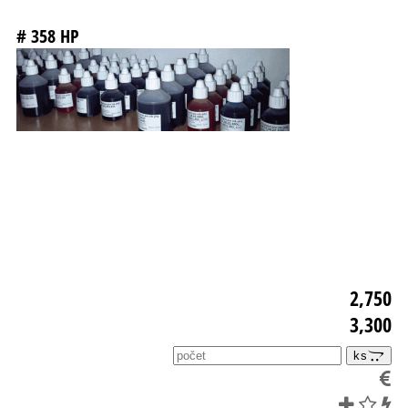
# 358
HP
2,750
3,300
ks