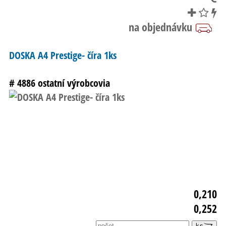
DOSKA A4 Prestige- číra 1ks
# 4886
ostatní výrobcovia
0,210
0,252
ks