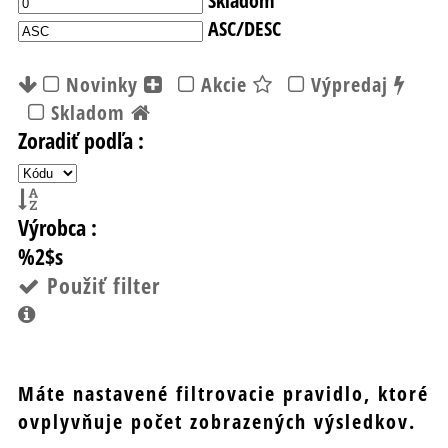
ASC/DESC
Novinky
Akcie
Výpredaj
Skladom
Zoradiť podľa :
Výrobca :
%2$s
Použiť filter
Máte nastavené filtrovacie pravidlo, ktoré
ovplyvňuje počet zobrazených výsledkov.