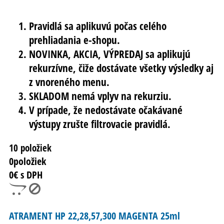
Pravidlá sa aplikuvú počas celého
prehliadania e-shopu.
NOVINKA, AKCIA, VÝPREDAJ sa aplikujú
rekurzívne, čiže dostávate všetky výsledky aj
z vnoreného menu.
SKLADOM nemá vplyv na rekurziu.
V prípade, že nedostávate očakávané
výstupy zrušte filtrovacie pravidlá.
10 položiek
0
položiek
0
€ s DPH
ATRAMENT HP 22,28,57,300 MAGENTA 25ml