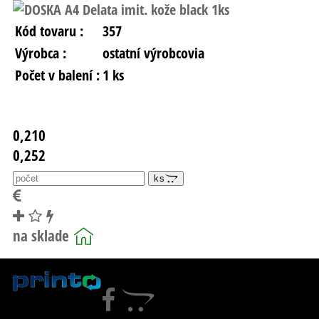
Kód tovaru :
357
Výrobca :
ostatní výrobcovia
Počet v balení :
1 ks
0,210
0,252
ks