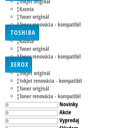
Inkjet originál
Kazeta
Toner originál
Toner renovácia - kompatibil
TOSHIBA
Kazeta
Toner originál
Toner renovácia - kompatibil
XEROX
Inkjet originál
Inkjet renovácia - kompatibil
Toner originál
Toner renovácia - kompatibil
Novinky
Akcie
Vypredaj
Skladom