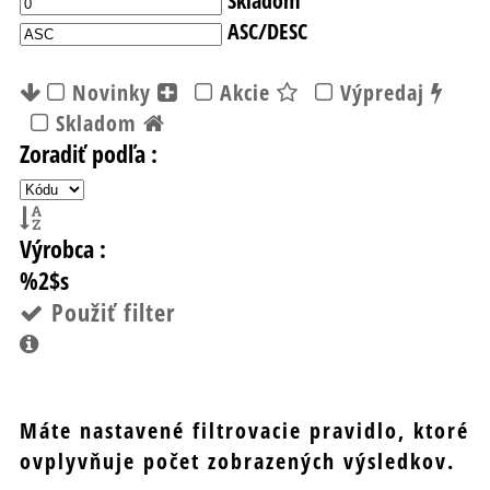
ASC/DESC
Novinky
Akcie
Výpredaj
Skladom
Zoradiť podľa :
Výrobca :
%2$s
Použiť filter
Máte nastavené filtrovacie pravidlo, ktoré
ovplyvňuje počet zobrazených výsledkov.