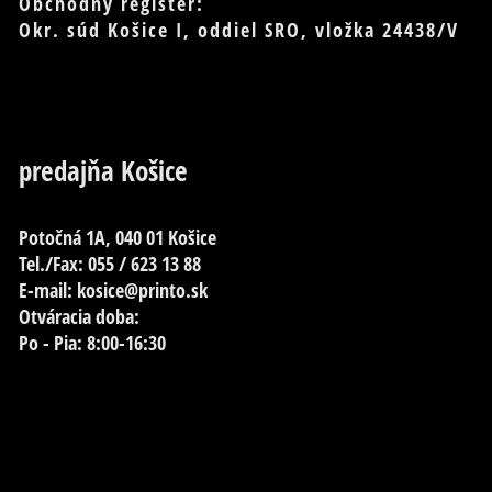
Obchodný register:
Okr. súd Košice I, oddiel SRO, vložka 24438/V
predajňa Košice
Potočná 1A, 040 01 Košice
Tel./Fax: 055 / 623 13 88
E-mail: kosice@printo.sk
Otváracia doba:
Po - Pia: 8:00-16:30