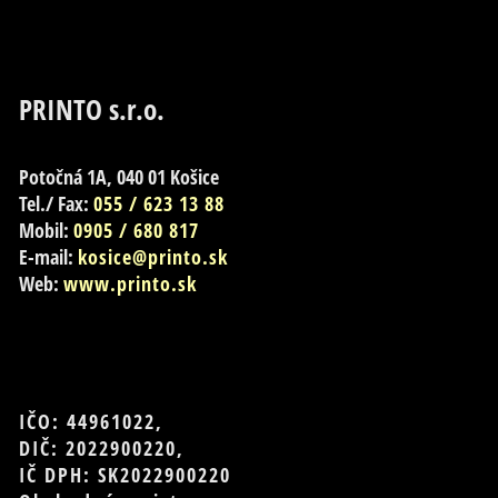
PRINTO s.r.o.
Potočná 1A, 040 01 Košice
Tel./ Fax:
055 / 623 13 88
Mobil:
0905 / 680 817
E-mail:
kosice@printo.sk
Web:
www.printo.sk
IČO: 44961022,
DIČ: 2022900220,
IČ DPH: SK2022900220