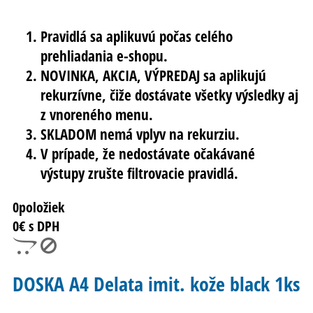
Pravidlá sa aplikuvú počas celého
prehliadania e-shopu.
NOVINKA, AKCIA, VÝPREDAJ sa aplikujú
rekurzívne, čiže dostávate všetky výsledky aj
z vnoreného menu.
SKLADOM nemá vplyv na rekurziu.
V prípade, že nedostávate očakávané
výstupy zrušte filtrovacie pravidlá.
0
položiek
0
€ s DPH
DOSKA A4 Delata imit. kože black 1ks