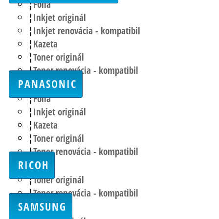
Fólia
Inkjet originál
Inkjet renovácia - kompatibil
Kazeta
Toner originál
Toner renovácia - kompatibil
PANASONIC
Fólia
Inkjet originál
Kazeta
Toner originál
Toner renovácia - kompatibil
RICOH
Toner originál
Toner renovácia - kompatibil
SAMSUNG