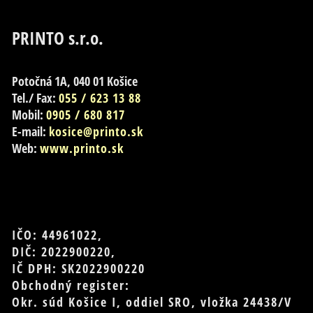
PRINTO s.r.o.
Potočná 1A, 040 01 Košice
Tel./ Fax:
055 / 623 13 88
Mobil:
0905 / 680 817
E-mail:
kosice@printo.sk
Web:
www.printo.sk
IČO: 44961022,
DIČ: 2022900220,
IČ DPH: SK2022900220
Obchodný register:
Okr. súd Košice I, oddiel SRO, vložka 24438/V