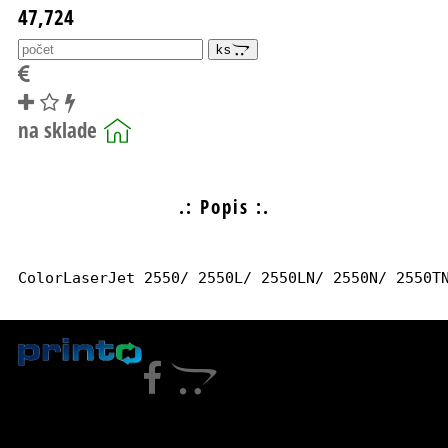
47,724
ks
.: Popis :.
ColorLaserJet 2550/ 2550L/ 2550LN/ 2550N/ 2550T