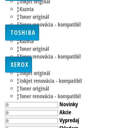
Inkjet originál
Kazeta
Toner originál
Toner renovácia - kompatibil
TOSHIBA
Kazeta
Toner originál
Toner renovácia - kompatibil
XEROX
Inkjet originál
Inkjet renovácia - kompatibil
Toner originál
Toner renovácia - kompatibil
Novinky
Akcie
Vypredaj
Skladom