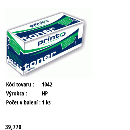
Kód tovaru :
1042
Výrobca :
HP
Počet v balení :
1 ks
39,770