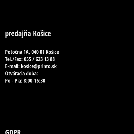
predajňa Košice
Potočná 1A, 040 01 Košice
Tel./Fax: 055 / 623 13 88
E-mail: kosice@printo.sk
Otváracia doba:
Po - Pia: 8:00-16:30
GDPR