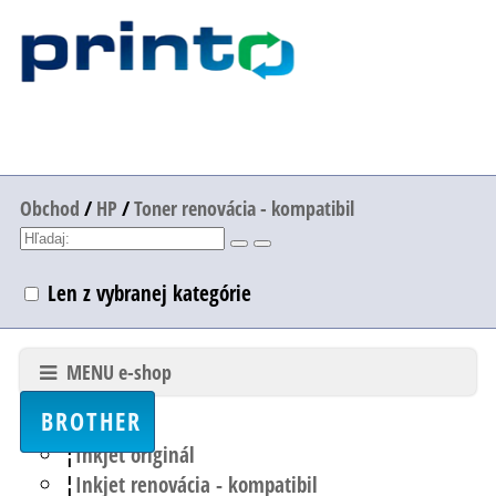
Obchod
/
HP
/
Toner renovácia - kompatibil
Len z vybranej kategórie
MENU e-shop
BROTHER
Inkjet originál
Inkjet renovácia - kompatibil