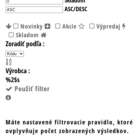
ASC/DESC
Novinky
Akcie
Výpredaj
Skladom
Zoradiť podľa :
Výrobca :
%2$s
Použiť filter
Máte nastavené filtrovacie pravidlo, ktoré
ovplyvňuje počet zobrazených výsledkov.