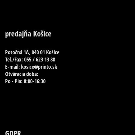
predajňa Košice
Potočná 1A, 040 01 Košice
Tel./Fax: 055 / 623 13 88
E-mail: kosice@printo.sk
Otváracia doba:
Po - Pia: 8:00-16:30
GDPR