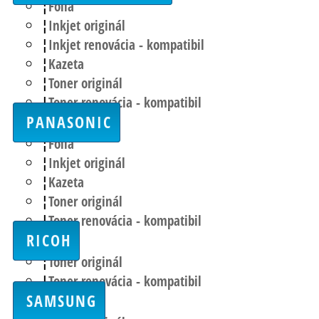
Fólia
Inkjet originál
Inkjet renovácia - kompatibil
Kazeta
Toner originál
Toner renovácia - kompatibil
PANASONIC
Fólia
Inkjet originál
Kazeta
Toner originál
Toner renovácia - kompatibil
RICOH
Toner originál
Toner renovácia - kompatibil
SAMSUNG