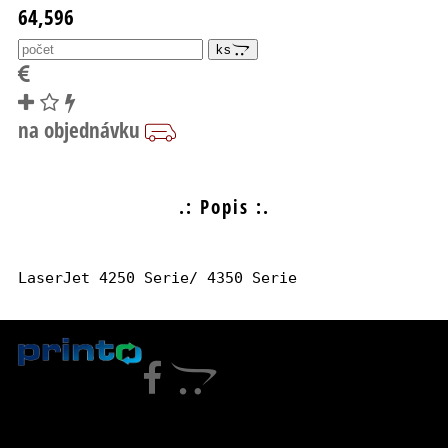
64,596
ks
.: Popis :.
LaserJet 4250 Serie/ 4350 Serie