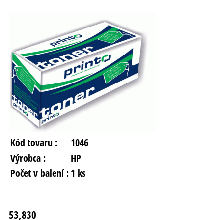
Kód tovaru :
1046
Výrobca :
HP
Počet v balení :
1 ks
53,830