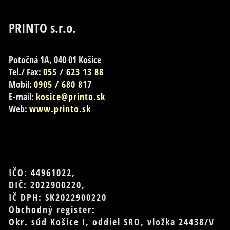
PRINTO s.r.o.
Potočná 1A, 040 01 Košice
Tel./ Fax:
055 / 623 13 88
Mobil:
0905 / 680 817
E-mail:
kosice@printo.sk
Web:
www.printo.sk
IČO: 44961022,
DIČ: 2022900220,
IČ DPH: SK2022900220
Obchodný register:
Okr. súd Košice I, oddiel SRO, vložka 24438/V