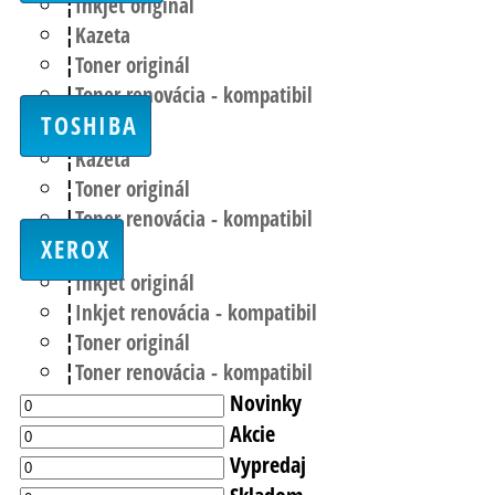
Inkjet originál
Kazeta
Toner originál
Toner renovácia - kompatibil
TOSHIBA
Kazeta
Toner originál
Toner renovácia - kompatibil
XEROX
Inkjet originál
Inkjet renovácia - kompatibil
Toner originál
Toner renovácia - kompatibil
Novinky
Akcie
Vypredaj
Skladom