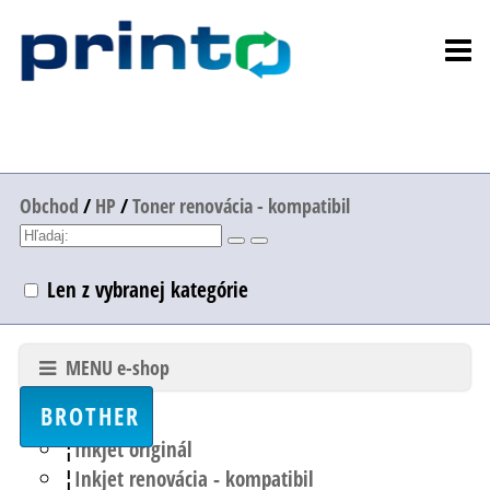
Obchod
/
HP
/
Toner renovácia - kompatibil
Len z vybranej kategórie
MENU e-shop
BROTHER
Inkjet originál
Inkjet renovácia - kompatibil