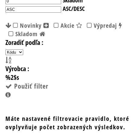
ASC/DESC
Novinky
Akcie
Výpredaj
Skladom
Zoradiť podľa :
Výrobca :
%2$s
Použiť filter
Máte nastavené filtrovacie pravidlo, ktoré
ovplyvňuje počet zobrazených výsledkov.