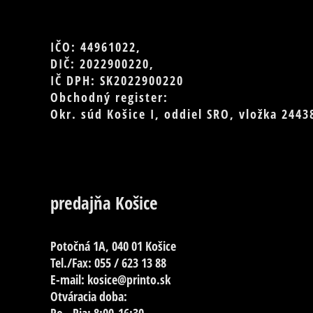
IČO: 44961022,
DIČ: 2022900220,
IČ DPH: SK2022900220
Obchodný register:
Okr. súd Košice I, oddiel SRO, vložka 2443
predajňa Košice
Potočná 1A, 040 01 Košice
Tel./Fax: 055 / 623 13 88
E-mail: kosice@printo.sk
Otváracia doba: