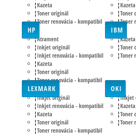
Kazeta
Kazeta
Toner originál
Toner o
Toner renovácia - kompatibil
Toner 
HP
IBM
Atrament
Kazeta
Inkjet originál
Toner o
Inkjet renovácia - kompatibil
Toner 
Kazeta
Toner originál
Toner renovácia - kompatibil
LEXMARK
OKI
Inkjet originál
Inkjet 
Inkjet renovácia - kompatibil
Kazeta
Kazeta
Toner o
Toner originál
Toner 
Toner renovácia - kompatibil