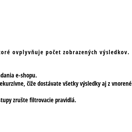
ktoré ovplyvňuje počet zobrazených výsledkov.
adania e-shopu.
ekurzívne, čiže dostávate všetky výsledky aj z vnore
upy zrušte filtrovacie pravidlá.