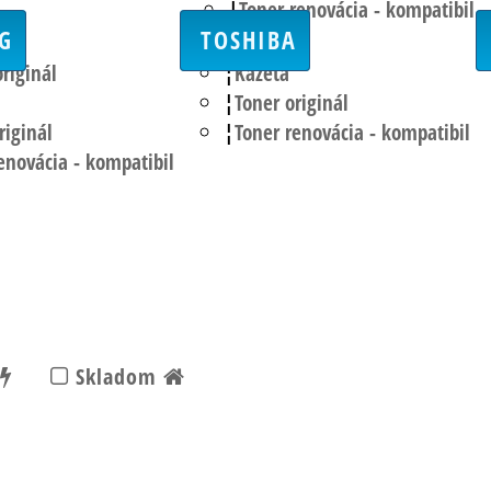
Toner renovácia - kompatibil
G
TOSHIBA
originál
Kazeta
Toner originál
riginál
Toner renovácia - kompatibil
enovácia - kompatibil
Skladom