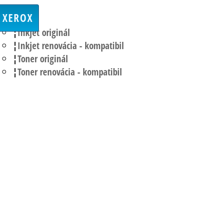
XEROX
Inkjet originál
Inkjet renovácia - kompatibil
Toner originál
Toner renovácia - kompatibil