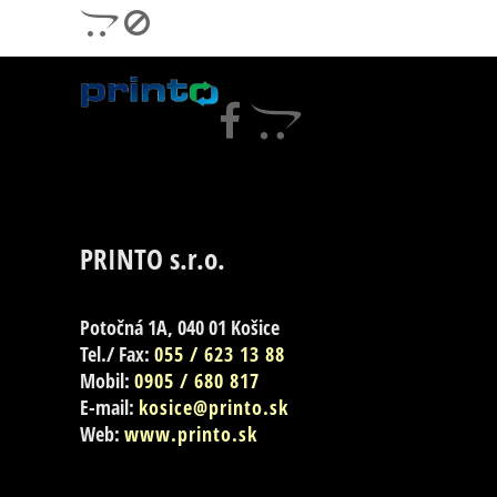
PRINTO s.r.o.
Potočná 1A, 040 01 Košice
Tel./ Fax:
055 / 623 13 88
Mobil:
0905 / 680 817
E-mail:
kosice@printo.sk
Web:
www.printo.sk