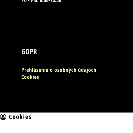
Po - Pia: 8:00-16:30
GDPR
Prehlásenie o osobných údajoch
Cookies
Cookies