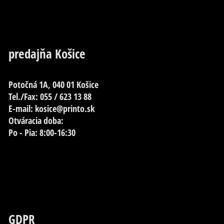
predajňa Košice
Potočná 1A, 040 01 Košice
Tel./Fax: 055 / 623 13 88
E-mail: kosice@printo.sk
Otváracia doba:
Po - Pia: 8:00-16:30
GDPR