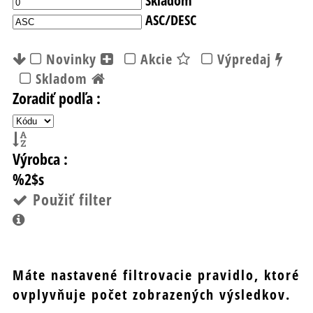
ASC/DESC
Novinky
Akcie
Výpredaj
Skladom
Zoradiť podľa :
Výrobca :
%2$s
Použiť filter
Máte nastavené filtrovacie pravidlo, ktoré
ovplyvňuje počet zobrazených výsledkov.