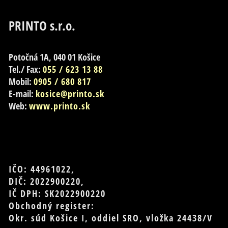
PRINTO s.r.o.
Potočná 1A, 040 01 Košice
Tel./ Fax:
055 / 623 13 88
Mobil:
0905 / 680 817
E-mail:
kosice@printo.sk
Web:
www.printo.sk
IČO: 44961022,
DIČ: 2022900220,
IČ DPH: SK2022900220
Obchodný register:
Okr. súd Košice I, oddiel SRO, vložka 24438/V