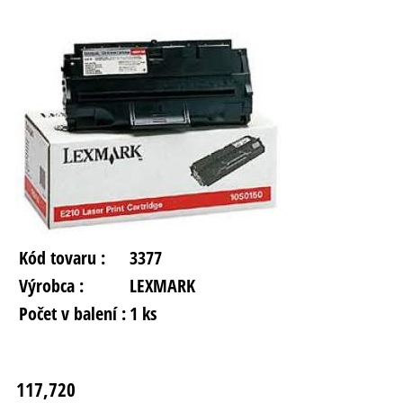
Kód tovaru :
3377
Výrobca :
LEXMARK
Počet v balení :
1 ks
117,720