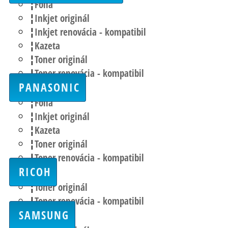
Fólia
Inkjet originál
Inkjet renovácia - kompatibil
Kazeta
Toner originál
Toner renovácia - kompatibil
PANASONIC
Fólia
Inkjet originál
Kazeta
Toner originál
Toner renovácia - kompatibil
RICOH
Toner originál
Toner renovácia - kompatibil
SAMSUNG