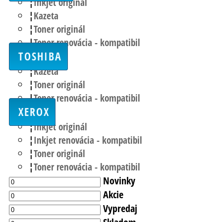
Inkjet originál
Kazeta
Toner originál
Toner renovácia - kompatibil
TOSHIBA
Kazeta
Toner originál
Toner renovácia - kompatibil
XEROX
Inkjet originál
Inkjet renovácia - kompatibil
Toner originál
Toner renovácia - kompatibil
Novinky
Akcie
Vypredaj
Skladom