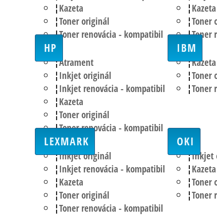
Kazeta
Kazeta
Toner originál
Toner o
Toner renovácia - kompatibil
Toner 
HP
IBM
Atrament
Kazeta
Inkjet originál
Toner o
Inkjet renovácia - kompatibil
Toner 
Kazeta
Toner originál
Toner renovácia - kompatibil
LEXMARK
OKI
Inkjet originál
Inkjet 
Inkjet renovácia - kompatibil
Kazeta
Kazeta
Toner o
Toner originál
Toner 
Toner renovácia - kompatibil