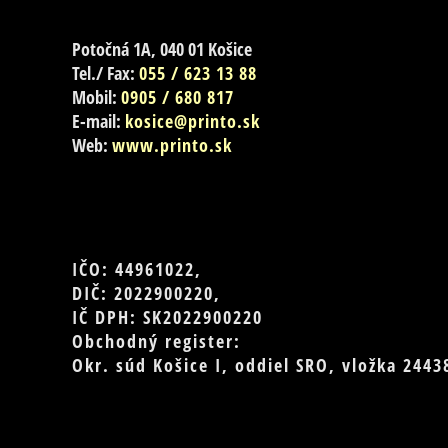
Potočná 1A, 040 01 Košice
Tel./ Fax:
055 / 623 13 88
Mobil:
0905 / 680 817
E-mail:
kosice@printo.sk
Web:
www.printo.sk
IČO: 44961022,
DIČ: 2022900220,
IČ DPH: SK2022900220
Obchodný register:
Okr. súd Košice I, oddiel SRO, vložka 2443