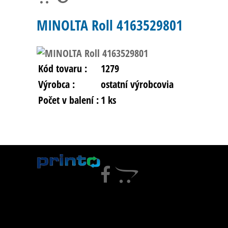
MINOLTA Roll 4163529801
Kód tovaru :
1279
Výrobca :
ostatní výrobcovia
Počet v balení :
1 ks