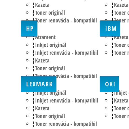
Kazeta
Kazeta
Toner originál
Toner o
Toner renovácia - kompatibil
Toner 
HP
IBM
Atrament
Kazeta
Inkjet originál
Toner o
Inkjet renovácia - kompatibil
Toner 
Kazeta
Toner originál
Toner renovácia - kompatibil
LEXMARK
OKI
Inkjet originál
Inkjet 
Inkjet renovácia - kompatibil
Kazeta
Kazeta
Toner o
Toner originál
Toner 
Toner renovácia - kompatibil