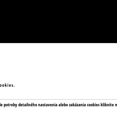
ookies.
de potreby detailného nastavenia alebo zakázania cookies kliknite n