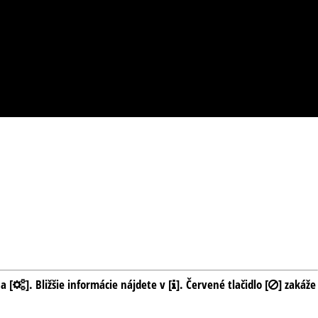
a [
]. Bližšie informácie nájdete v [
]. Červené tlačidlo [
] zakáže