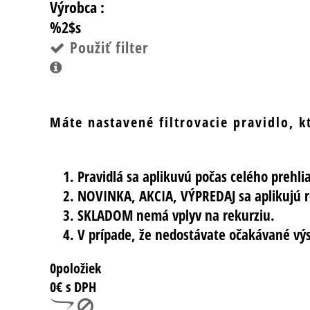
Výrobca :
%2$s
Použiť filter
Máte nastavené filtrovacie pravidlo, 
Pravidlá sa aplikuvú počas celého prehli
NOVINKA, AKCIA, VÝPREDAJ sa aplikujú r
SKLADOM nemá vplyv na rekurziu.
V prípade, že nedostávate očakávané výst
0
položiek
0
€ s DPH