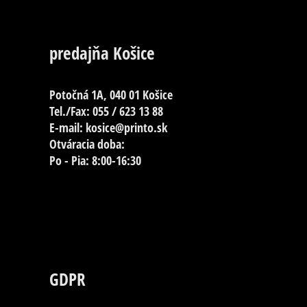
predajňa Košice
Potočná 1A, 040 01 Košice
Tel./Fax: 055 / 623 13 88
E-mail: kosice@printo.sk
Otváracia doba:
Po - Pia: 8:00-16:30
GDPR