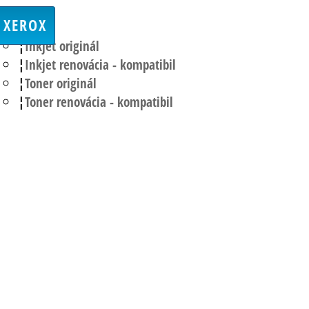
XEROX
Inkjet originál
Inkjet renovácia - kompatibil
Toner originál
Toner renovácia - kompatibil