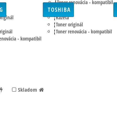
Toner renovácia - kompatibil
G
TOSHIBA
originál
Kazeta
Toner originál
riginál
Toner renovácia - kompatibil
enovácia - kompatibil
Skladom