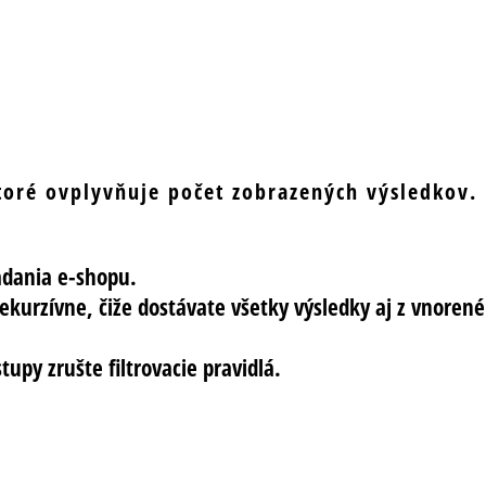
ktoré ovplyvňuje počet zobrazených výsledkov.
adania e-shopu.
ekurzívne, čiže dostávate všetky výsledky aj z vnore
upy zrušte filtrovacie pravidlá.