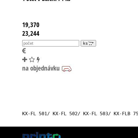
19,370
23,244
ks
KX-FL 501/ KX-FL 502/ KX-FL 503/ KX-FLB 7