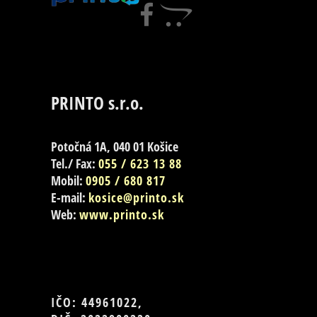
PRINTO s.r.o.
Potočná 1A, 040 01 Košice
Tel./ Fax:
055 / 623 13 88
Mobil:
0905 / 680 817
E-mail:
kosice@printo.sk
Web:
www.printo.sk
IČO: 44961022,