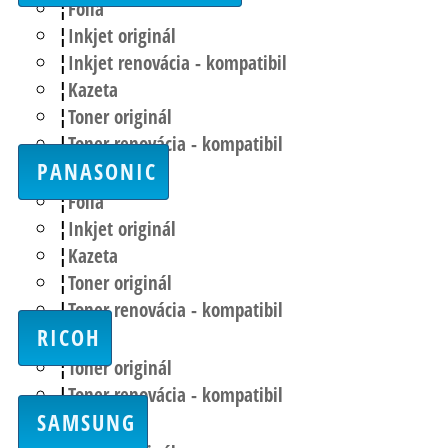
Fólia
Inkjet originál
Inkjet renovácia - kompatibil
Kazeta
Toner originál
Toner renovácia - kompatibil
PANASONIC
Fólia
Inkjet originál
Kazeta
Toner originál
Toner renovácia - kompatibil
RICOH
Toner originál
Toner renovácia - kompatibil
SAMSUNG