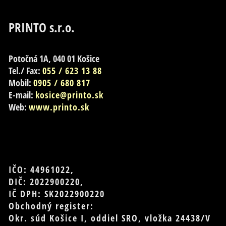
PRINTO s.r.o.
Potočná 1A, 040 01 Košice
Tel./ Fax:
055 / 623 13 88
Mobil:
0905 / 680 817
E-mail:
kosice@printo.sk
Web:
www.printo.sk
IČO: 44961022,
DIČ: 2022900220,
IČ DPH: SK2022900220
Obchodný register:
Okr. súd Košice I, oddiel SRO, vložka 24438/V