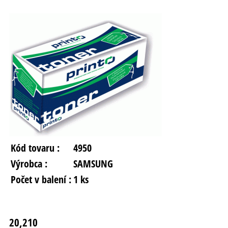
Kód tovaru :
4950
Výrobca :
SAMSUNG
Počet v balení :
1 ks
20,210