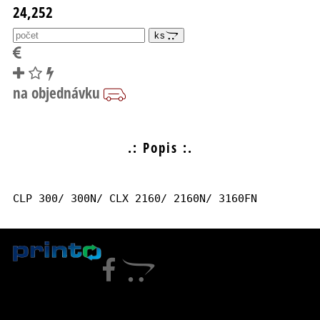
24,252
ks
.: Popis :.
CLP 300/ 300N/ CLX 2160/ 2160N/ 3160FN