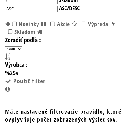
ASC/DESC
Novinky
Akcie
Výpredaj
Skladom
Zoradiť podľa :
Výrobca :
%2$s
Použiť filter
Máte nastavené filtrovacie pravidlo, ktoré
ovplyvňuje počet zobrazených výsledkov.