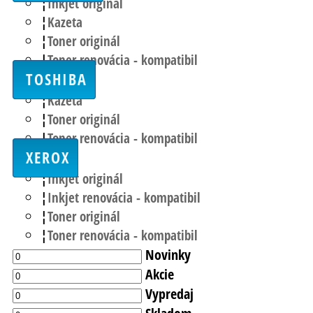
Inkjet originál
Kazeta
Toner originál
Toner renovácia - kompatibil
TOSHIBA
Kazeta
Toner originál
Toner renovácia - kompatibil
XEROX
Inkjet originál
Inkjet renovácia - kompatibil
Toner originál
Toner renovácia - kompatibil
Novinky
Akcie
Vypredaj
Skladom