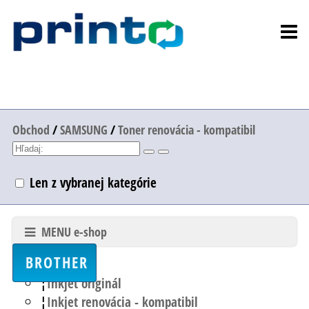
Obchod
/
SAMSUNG
/
Toner renovácia - kompatibil
Len z vybranej kategórie
MENU e-shop
BROTHER
Inkjet originál
Inkjet renovácia - kompatibil