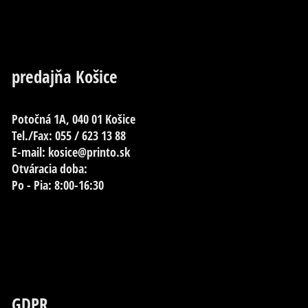
predajňa Košice
Potočná 1A, 040 01 Košice
Tel./Fax: 055 / 623 13 88
E-mail: kosice@printo.sk
Otváracia doba:
Po - Pia: 8:00-16:30
GDPR