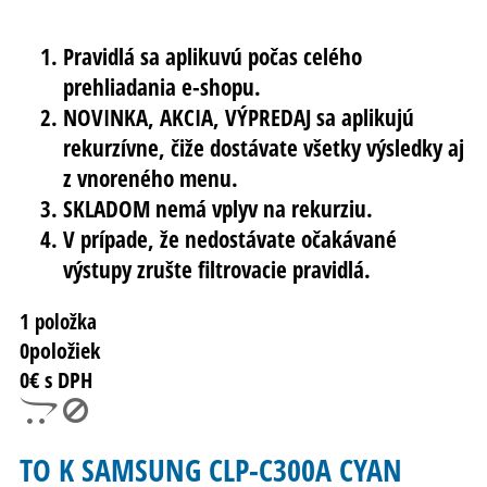
Pravidlá sa aplikuvú počas celého
prehliadania e-shopu.
NOVINKA, AKCIA, VÝPREDAJ sa aplikujú
rekurzívne, čiže dostávate všetky výsledky aj
z vnoreného menu.
SKLADOM nemá vplyv na rekurziu.
V prípade, že nedostávate očakávané
výstupy zrušte filtrovacie pravidlá.
1 položka
0
položiek
0
€ s DPH
TO K SAMSUNG CLP-C300A CYAN