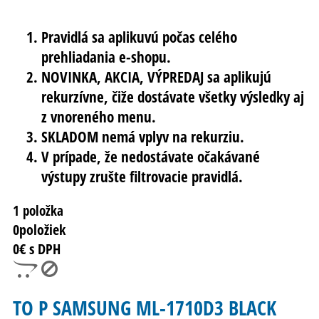
Pravidlá sa aplikuvú počas celého
prehliadania e-shopu.
NOVINKA, AKCIA, VÝPREDAJ sa aplikujú
rekurzívne, čiže dostávate všetky výsledky aj
z vnoreného menu.
SKLADOM nemá vplyv na rekurziu.
V prípade, že nedostávate očakávané
výstupy zrušte filtrovacie pravidlá.
1 položka
0
položiek
0
€ s DPH
TO P SAMSUNG ML-1710D3 BLACK