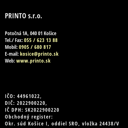
PRINTO s.r.o.
Potočná 1A, 040 01 Košice
Tel./ Fax:
055 / 623 13 88
Mobil:
0905 / 680 817
E-mail:
kosice@printo.sk
Web:
www.printo.sk
IČO: 44961022,
DIČ: 2022900220,
IČ DPH: SK2022900220
Obchodný register:
Okr. súd Košice I, oddiel SRO, vložka 24438/V