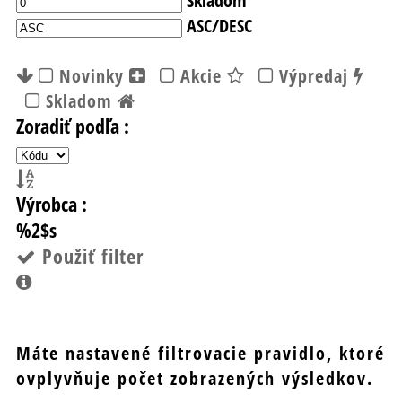
ASC/DESC
Novinky
Akcie
Výpredaj
Skladom
Zoradiť podľa :
Výrobca :
%2$s
Použiť filter
Máte nastavené filtrovacie pravidlo, ktoré
ovplyvňuje počet zobrazených výsledkov.