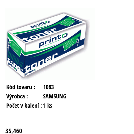
Kód tovaru :
1083
Výrobca :
SAMSUNG
Počet v balení :
1 ks
35,460