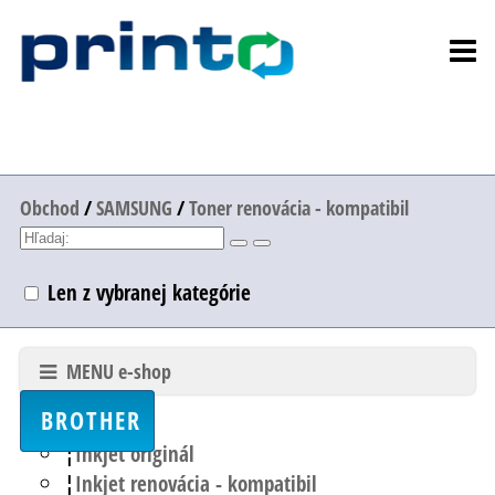
Obchod
/
SAMSUNG
/
Toner renovácia - kompatibil
Len z vybranej kategórie
MENU e-shop
BROTHER
Inkjet originál
Inkjet renovácia - kompatibil