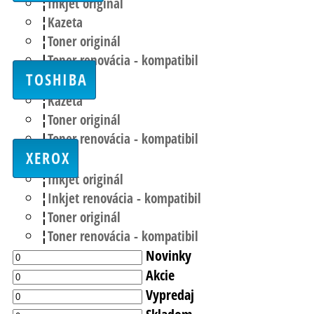
Inkjet originál
Kazeta
Toner originál
Toner renovácia - kompatibil
TOSHIBA
Kazeta
Toner originál
Toner renovácia - kompatibil
XEROX
Inkjet originál
Inkjet renovácia - kompatibil
Toner originál
Toner renovácia - kompatibil
Novinky
Akcie
Vypredaj
Skladom