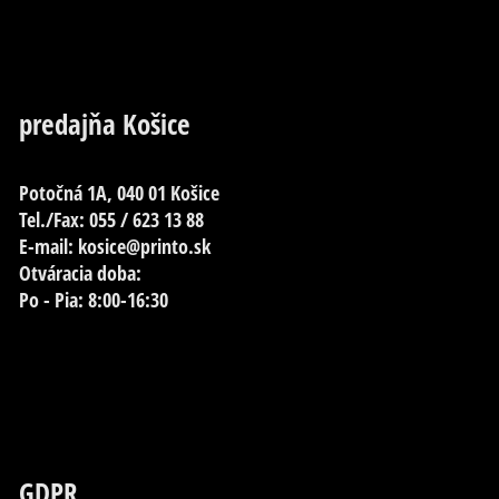
predajňa Košice
Potočná 1A, 040 01 Košice
Tel./Fax: 055 / 623 13 88
E-mail: kosice@printo.sk
Otváracia doba:
Po - Pia: 8:00-16:30
GDPR