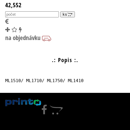
42,552
ks
.: Popis :.
ML1510/ ML1710/ ML1750/ ML1410