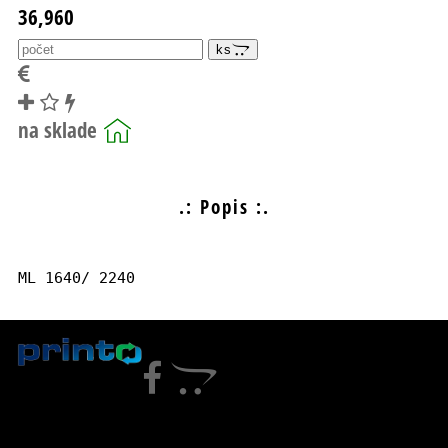
36,960
ks
.: Popis :.
ML 1640/ 2240