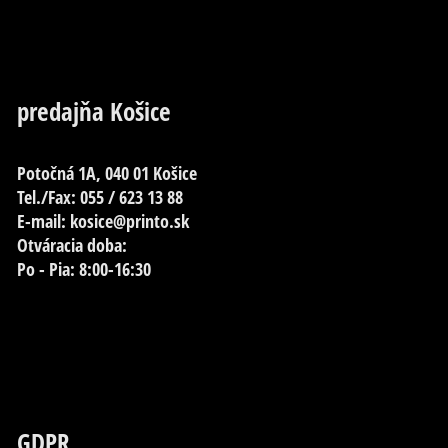
predajňa Košice
Potočná 1A, 040 01 Košice
Tel./Fax: 055 / 623 13 88
E-mail: kosice@printo.sk
Otváracia doba:
Po - Pia: 8:00-16:30
GDPR