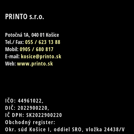
PRINTO s.r.o.
Potočná 1A, 040 01 Košice
Tel./ Fax:
055 / 623 13 88
Mobil:
0905 / 680 817
E-mail:
kosice@printo.sk
Web:
www.printo.sk
IČO: 44961022,
DIČ: 2022900220,
IČ DPH: SK2022900220
Obchodný register:
Okr. súd Košice I, oddiel SRO, vložka 24438/V