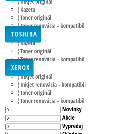
Inkjet originál
Kazeta
Toner originál
Toner renovácia - kompatibil
TOSHIBA
Kazeta
Toner originál
Toner renovácia - kompatibil
XEROX
Inkjet originál
Inkjet renovácia - kompatibil
Toner originál
Toner renovácia - kompatibil
Novinky
Akcie
Vypredaj
Skladom