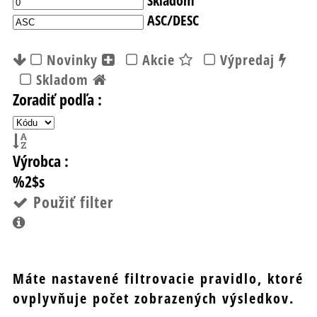
ASC/DESC
Novinky
Akcie
Výpredaj
Skladom
Zoradiť podľa :
Výrobca :
%2$s
Použiť filter
Máte nastavené filtrovacie pravidlo, ktoré
ovplyvňuje počet zobrazených výsledkov.