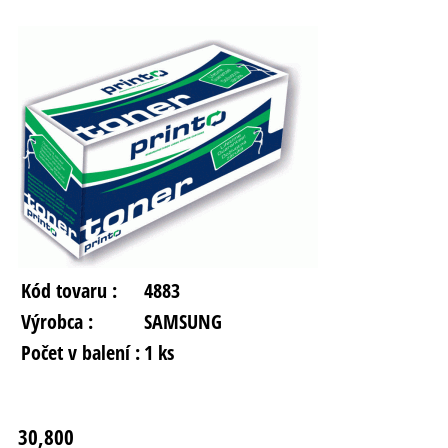
Kód tovaru :
4883
Výrobca :
SAMSUNG
Počet v balení :
1 ks
30,800