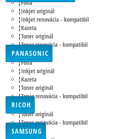
Fólia
Inkjet originál
Inkjet renovácia - kompatibil
Kazeta
Toner originál
Toner renovácia - kompatibil
PANASONIC
Fólia
Inkjet originál
Kazeta
Toner originál
Toner renovácia - kompatibil
RICOH
Toner originál
Toner renovácia - kompatibil
SAMSUNG