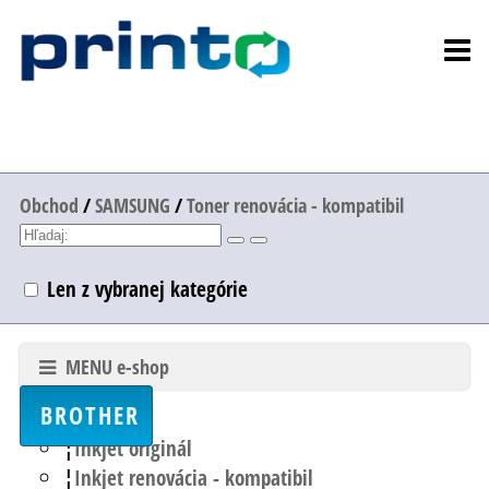
Obchod
/
SAMSUNG
/
Toner renovácia - kompatibil
Len z vybranej kategórie
MENU e-shop
BROTHER
Inkjet originál
Inkjet renovácia - kompatibil